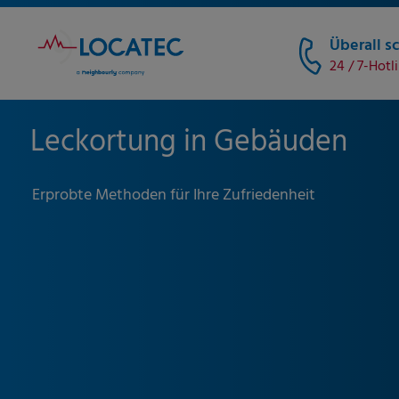
Überall sc
24 / 7-Hotl
Leckortung in Gebäuden
Erprobte Methoden für Ihre Zufriedenheit