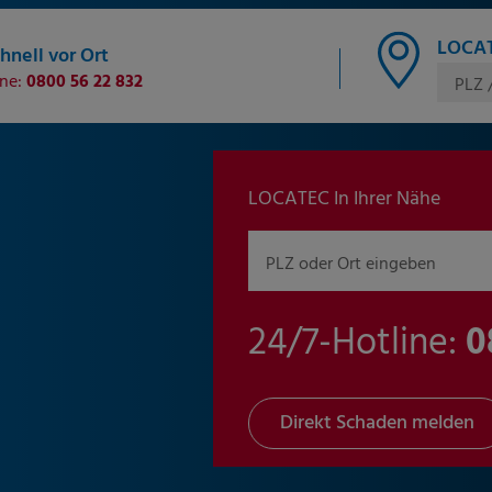
LOCAT
hnell vor Ort
ine:
0800 56 22 832
PLZ 
LOCATEC In Ihrer Nähe
PLZ oder Ort eingeben
24/7-Hotline:
0
Direkt Schaden melden