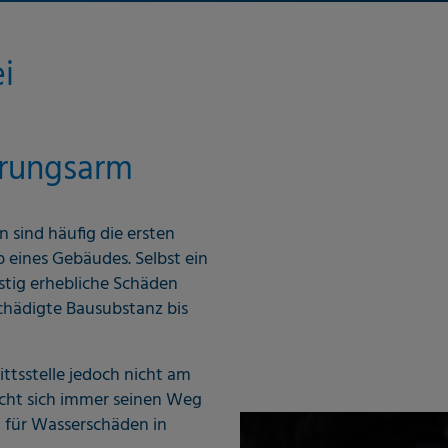
i
törungsarm
sind häufig die ersten
 eines Gebäudes. Selbst ein
istig erhebliche Schäden
chädigte Bausubstanz bis
ittsstelle jedoch nicht am
ucht sich immer seinen Weg
d für Wasserschäden in