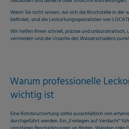
Gebäuden sind defekte oder undichte Rohrleitungen.
Wenn Sie nicht wissen, wo sich die Bruchstelle in der
befindet, sind die Leckortungsspezialisten von LOCATEC
Wir helfen Ihnen schnell, präzise und unbürokratisch,
vermeiden und die Ursache des Wasserschadens punktg
Warum professionelle Lecko
wichtig ist
Eine Rohrbruchortung sollte ausschließlich von erfah
durchgeführt werden. Ein „Freilegen auf Verdacht“ führ
unnötigen Beschädigungen an Böden, Wänden oder D