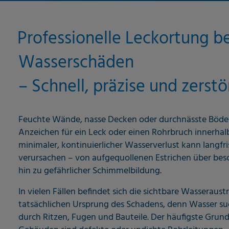
Professionelle Leckortung be
Wasserschäden
– Schnell, präzise und zers
Feuchte Wände, nasse Decken oder durchnässte Böden 
Anzeichen für ein Leck oder einen Rohrbruch innerhalb
minimaler, kontinuierlicher Wasserverlust kann langfr
verursachen – von aufgequollenen Estrichen über bes
hin zu gefährlicher Schimmelbildung.
In vielen Fällen befindet sich die sichtbare Wasseraustr
tatsächlichen Ursprung des Schadens, denn Wasser s
durch Ritzen, Fugen und Bauteile. Der häufigste Grun