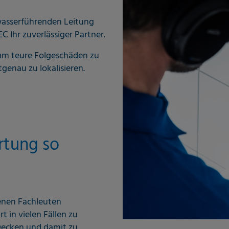
 wasserführenden Leitung
 Ihr zuverlässiger Partner.
 um teure Folgeschäden zu
enau zu lokalisieren.
rtung so
renen Fachleuten
t in vielen Fällen zu
ecken und damit zu