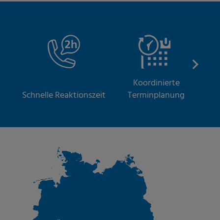
Koordinierte
S
Schnelle Reaktionszeit
Terminplanung