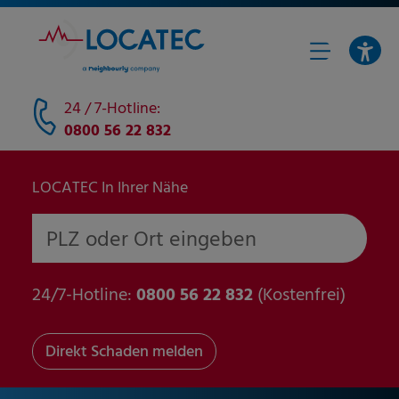
24 / 7-Hotline:
0800 56 22 832
LOCATEC In Ihrer Nähe
PLZ oder Ort eingeben
24/7-Hotline:
0800 56 22 832
(Kostenfrei)
Direkt Schaden melden