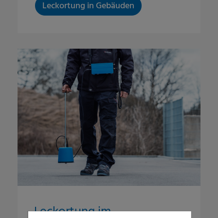
Leckortung in Gebäuden
Leckortung im