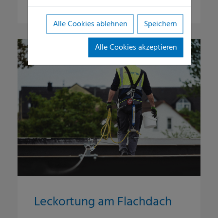
Alle Cookies ablehnen
Speichern
Alle Cookies akzeptieren
Leckortung am Flachdach